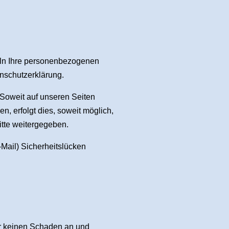
eln Ihre personenbezogenen
enschutzerklärung.
Soweit auf unseren Seiten
 erfolgt dies, soweit möglich,
itte weitergegeben.
-Mail) Sicherheitslücken
er keinen Schaden an und