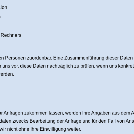
sion
m
 Rechners
ten Personen zuordenbar. Eine Zusammenführung dieser Daten 
uns vor, diese Daten nachträglich zu prüfen, wenn uns konkret
werden.
ar Anfragen zukommen lassen, werden Ihre Angaben aus dem An
aten zwecks Bearbeitung der Anfrage und für den Fall von Ans
ir nicht ohne Ihre Einwilligung weiter.