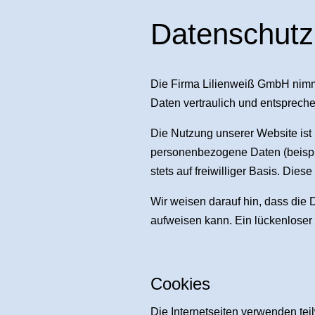
Datenschutz
Die Firma Lilienweiß GmbH nimm
Daten vertraulich und entsprech
Die Nutzung unserer Website ist
personenbezogene Daten (beispie
stets auf freiwilliger Basis. Di
Wir weisen darauf hin, dass die 
aufweisen kann. Ein lückenloser S
Cookies
Die Internetseiten verwenden te