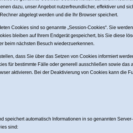
ienen dazu, unser Angebot nutzerfreundlicher, effektiver und s
m Rechner abgelegt werden und die Ihr Browser speichert.
deten Cookies sind so genannte „Session-Cookies“. Sie werde
okies bleiben auf Ihrem Endgerät gespeichert, bis Sie diese lö
ser beim nächsten Besuch wiederzuerkennen.
tellen, dass Sie über das Setzen von Cookies informiert werde
es für bestimmte Fälle oder generell ausschließen sowie das
ser aktivieren. Bei der Deaktivierung von Cookies kann die Fun
nd speichert automatisch Informationen in so genannten Server-
ies sind: