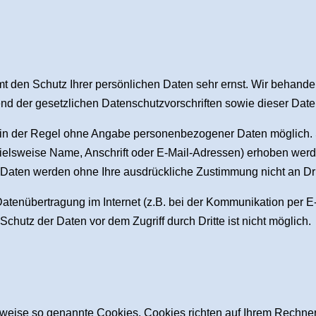
t den Schutz Ihrer persönlichen Daten sehr ernst. Wir behand
end der gesetzlichen Datenschutzvorschriften sowie dieser Dat
 in der Regel ohne Angabe personenbezogener Daten möglich. 
lsweise Name, Anschrift oder E-Mail-Adressen) erhoben werden,
ese Daten werden ohne Ihre ausdrückliche Zustimmung nicht an Dr
Datenübertragung im Internet (z.B. bei der Kommunikation per E
chutz der Daten vor dem Zugriff durch Dritte ist nicht möglich.
ilweise so genannte Cookies. Cookies richten auf Ihrem Rechn